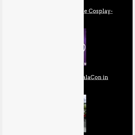
Meine Reise durch die Cosplay-
Galaxis
Unterwegs auf der GalaCon in
Ludwigsburg