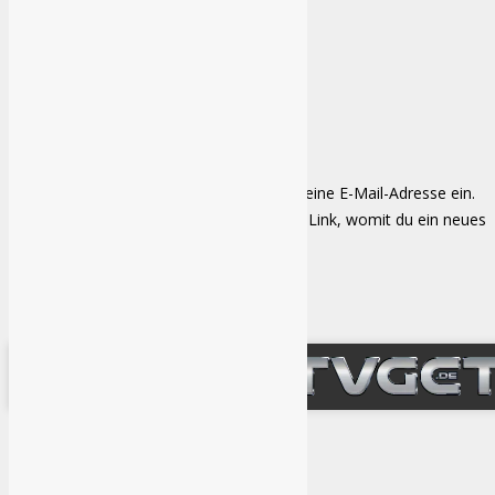
Eingeloggt bleiben
Kennwort verloren
Kennwort verloren
Bitte gebe deinen Benutzernamen oder deine E-Mail-Adresse ein.
Du erhälst in Kürze eine E-Mail mit einem Link, womit du ein neues
Kennwort erstellen kannst.
Anmelden
Diese Website benutzt Cookies. Wenn du die Website weiter nutzt,
gehen wir von deinem Einverständnis aus.
OK