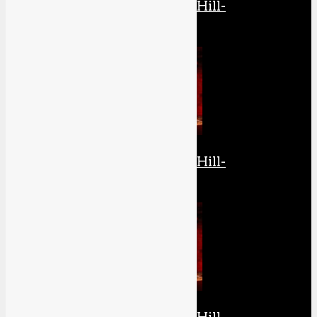
Die komplette Silent Hill-
Retrospektive: Teil 3
Die komplette Silent Hill-
Retrospektive: Teil 4