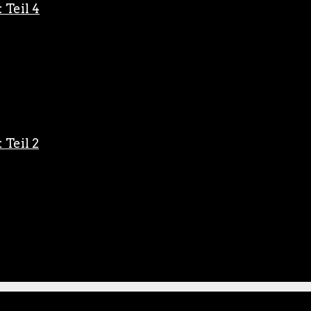
 Teil 4
 Teil 2