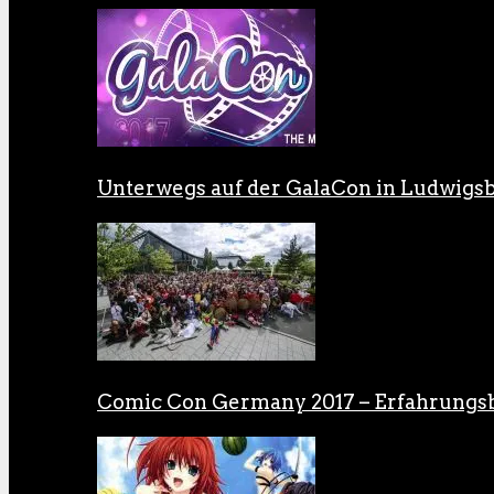
Unterwegs auf der GalaCon in Ludwigs
Comic Con Germany 2017 – Erfahrungsb