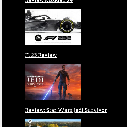
Review Madden 24
F1 23 Review
Review: Star Wars Jedi Survivor