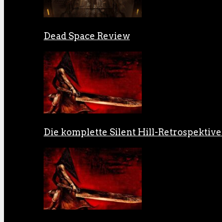
Dead Space Review
Die komplette Silent Hill-Retrospektive: