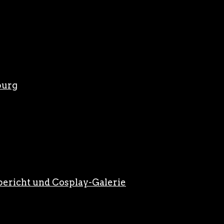
burg
ericht und Cosplay-Galerie