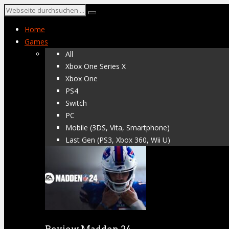
Home
Games
All
Xbox One Series X
Xbox One
PS4
Switch
PC
Mobile (3DS, Vita, Smartphone)
Last Gen (PS3, Xbox 360, Wii U)