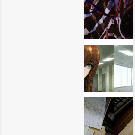
Top 10 der Mindfuck-Animes
3
Was ist eine Visual Novel?
4