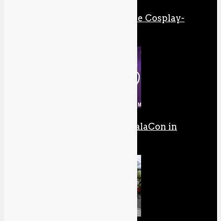
Meine Reise durch die Cosplay-
Galaxis
Unterwegs auf der GalaCon in
Ludwigsburg