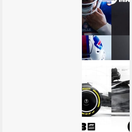
8
Great
Review Madden 24
2
9
Amazing
F1 23 Review