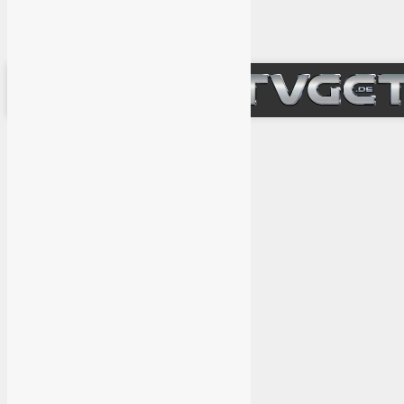
Anmelden
Diese Website benutzt Cookies. Wenn du die Website weiter nutzt,
gehen wir von deinem Einverständnis aus.
OK