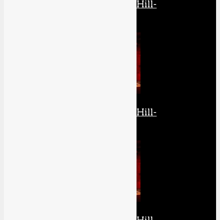
Die komplette Silent Hill-
Retrospektive: Teil 3
Die komplette Silent Hill-
Retrospektive: Teil 4