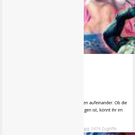
Street Fighter X Tekken
Street Fighter X Tekken - hier prallen Welten aufeinander. Ob die
Fusion beider Parteien unbeschadet gelungen ist, könnt ihr im
folgenden nachlesen!
Miguel Bethke
9.03.2012
Keine Kommentare
2474 Zugriffe