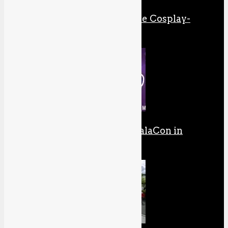
Meine Reise durch die Cosplay-
Galaxis
Unterwegs auf der GalaCon in
Ludwigsburg