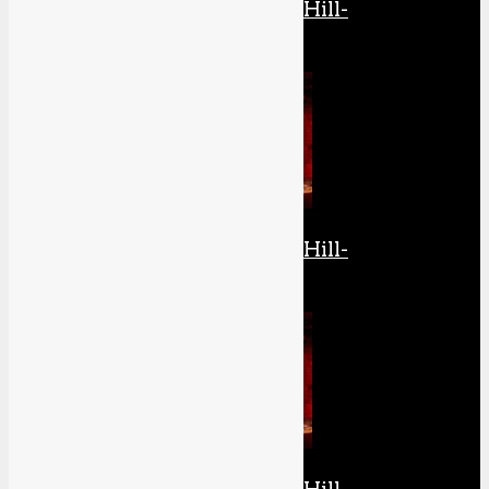
Die komplette Silent Hill-
Retrospektive: Teil 3
Die komplette Silent Hill-
Retrospektive: Teil 4