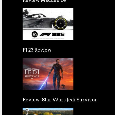
Review Madden 24
F1 23 Review
Review: Star Wars Jedi Survivor