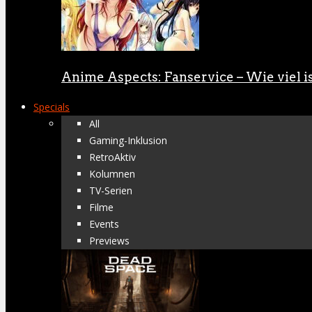
Anime Aspects: Fanservice – Wie viel is
Specials
All
Gaming-Inklusion
RetroAktiv
Kolumnen
TV-Serien
Filme
Events
Previews