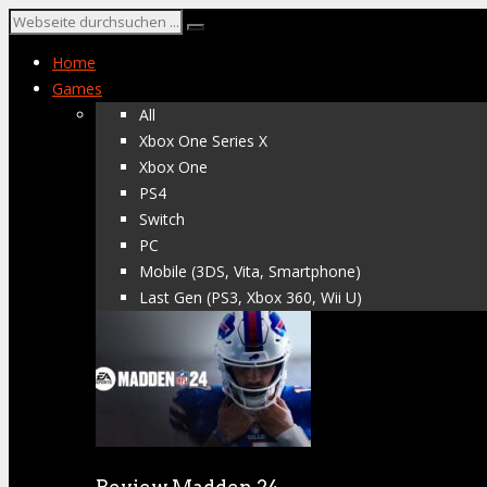
Home
Games
All
Xbox One Series X
Xbox One
PS4
Switch
PC
Mobile (3DS, Vita, Smartphone)
Last Gen (PS3, Xbox 360, Wii U)