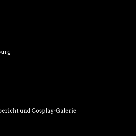
burg
ericht und Cosplay-Galerie