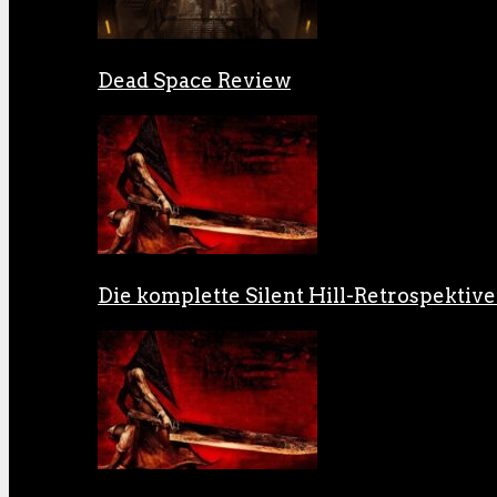
Dead Space Review
Die komplette Silent Hill-Retrospektive: