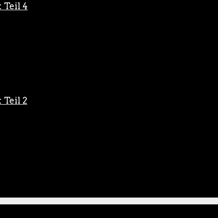
 Teil 4
 Teil 2