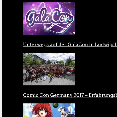
Unterwegs auf der GalaCon in Ludwigs
Comic Con Germany 2017 – Erfahrungsb